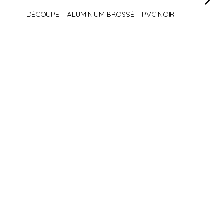
DÉCOUPE – ALUMINIUM BROSSÉ – PVC NOIR